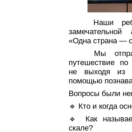
Наши ребята
замечательной
«Одна страна — о
Мы отправил
путешествие по 
не выходя из 
помощью познава
Вопросы были не
🔹 Кто и когда о
🔹 Как называе
скале?