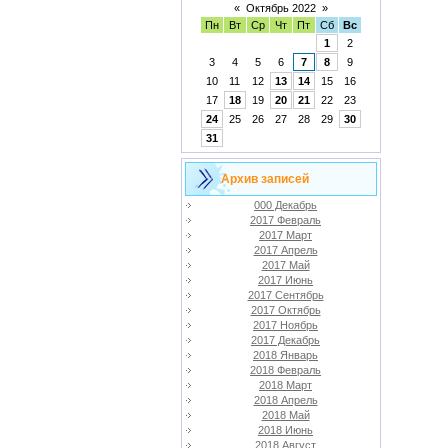
«
Октябрь 2022
»
Пн
Вт
Ср
Чт
Пт
Сб
Вс
1
2
3
4
5
6
7
8
9
10
11
12
13
14
15
16
17
18
19
20
21
22
23
24
25
26
27
28
29
30
31
Архив записей
000 Декабрь
2017 Февраль
2017 Март
2017 Апрель
2017 Май
2017 Июнь
2017 Сентябрь
2017 Октябрь
2017 Ноябрь
2017 Декабрь
2018 Январь
2018 Февраль
2018 Март
2018 Апрель
2018 Май
2018 Июнь
2018 Август