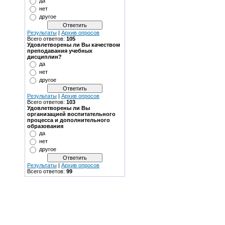
да
нет
другое
Результаты
|
Архив опросов
Всего ответов:
105
Удовлетворены ли Вы качеством
преподавания учебных
дисциплин?
да
нет
другое
Результаты
|
Архив опросов
Всего ответов:
103
Удовлетворены ли Вы
организацией воспитательного
процесса и дополнительного
образования
да
нет
другое
Результаты
|
Архив опросов
Всего ответов:
99