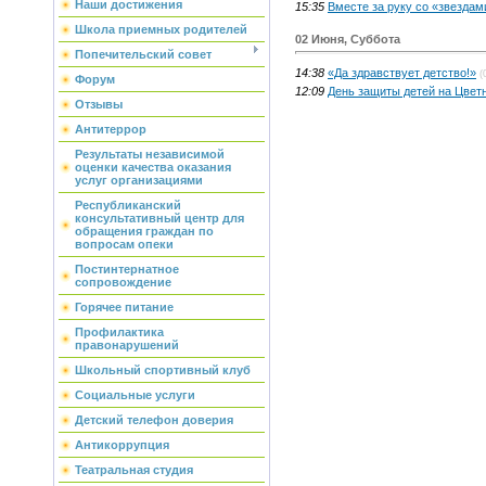
Наши достижения
15:35
Вместе за руку со «звездам
Школа приемных родителей
02 Июня, Суббота
Попечительский совет
14:38
«Да здравствует детство!»
(
Форум
12:09
День защиты детей на Цвет
Отзывы
Антитеррор
Результаты независимой
оценки качества оказания
услуг организациями
Республиканский
консультативный центр для
обращения граждан по
вопросам опеки
Постинтернатное
сопровождение
Горячее питание
Профилактика
правонарушений
Школьный спортивный клуб
Социальные услуги
Детский телефон доверия
Антикоррупция
Театральная студия