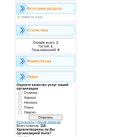
Категории раздела
новости
[1211]
Статистика
Онлайн всего:
1
Гостей:
1
Пользователей:
0
Форма входа
Опрос
Оцените качество услуг нашей
организации
Отлично
Хорошо
Неплохо
Плохо
Ужасно
Результаты
|
Архив опросов
Всего ответов:
118
Удовлетворены ли Вы
организацией быта?