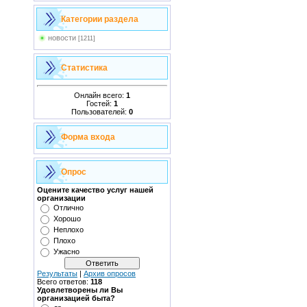
Категории раздела
новости
[1211]
Статистика
Онлайн всего:
1
Гостей:
1
Пользователей:
0
Форма входа
Опрос
Оцените качество услуг нашей
организации
Отлично
Хорошо
Неплохо
Плохо
Ужасно
Результаты
|
Архив опросов
Всего ответов:
118
Удовлетворены ли Вы
организацией быта?