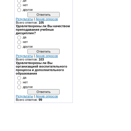
да
нет
другое
Результаты
|
Архив опросов
Всего ответов:
105
Удовлетворены ли Вы качеством
преподавания учебных
дисциплин?
да
нет
другое
Результаты
|
Архив опросов
Всего ответов:
103
Удовлетворены ли Вы
организацией воспитательного
процесса и дополнительного
образования
да
нет
другое
Результаты
|
Архив опросов
Всего ответов:
99