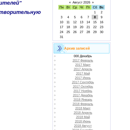
ителей"
«
Август 2026
»
Пн
Вт
Ср
Чт
Пт
Сб
Вс
готворительную
1
2
3
4
5
6
7
8
9
10
11
12
13
14
15
16
17
18
19
20
21
22
23
24
25
26
27
28
29
30
31
Архив записей
000 Декабрь
2017 Февраль
2017 Март
2017 Апрель
2017 Май
2017 Июнь
2017 Сентябрь
2017 Октябрь
2017 Ноябрь
2017 Декабрь
2018 Январь
2018 Февраль
2018 Март
2018 Апрель
2018 Май
2018 Июнь
2018 Август