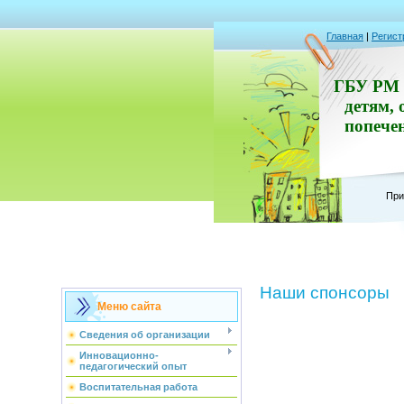
Главная
|
Регист
ГБУ РМ 
детям, 
попече
При
Наши спонсоры
Меню сайта
Сведения об организации
Инновационно-
педагогический опыт
Воспитательная работа