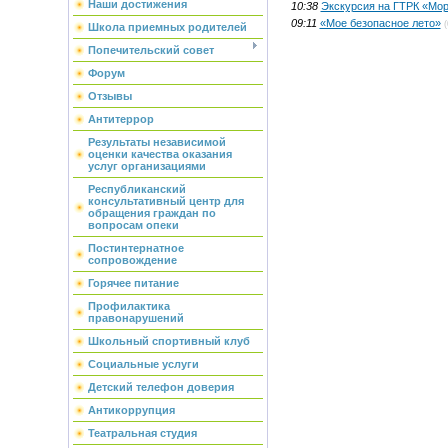
Наши достижения
10:38
Экскурсия на ГТРК «Мо
09:11
«Мое безопасное лето»
(
Школа приемных родителей
Попечительский совет
Форум
Отзывы
Антитеррор
Результаты независимой
оценки качества оказания
услуг организациями
Республиканский
консультативный центр для
обращения граждан по
вопросам опеки
Постинтернатное
сопровождение
Горячее питание
Профилактика
правонарушений
Школьный спортивный клуб
Социальные услуги
Детский телефон доверия
Антикоррупция
Театральная студия