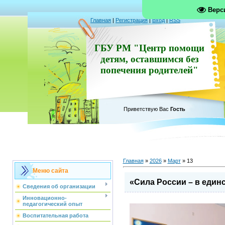
Верс
Главная
|
Регистрация
|
Вход
|
RSS
ГБУ РМ "Центр помощи
детям, оставшимся без
попечения родителей"
Приветствую Вас
Гость
Главная
»
2026
»
Март
»
13
Меню сайта
«Сила России – в единс
Сведения об организации
Инновационно-
педагогический опыт
Воспитательная работа