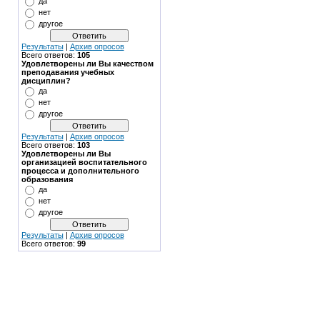
да
нет
другое
Результаты
|
Архив опросов
Всего ответов:
105
Удовлетворены ли Вы качеством
преподавания учебных
дисциплин?
да
нет
другое
Результаты
|
Архив опросов
Всего ответов:
103
Удовлетворены ли Вы
организацией воспитательного
процесса и дополнительного
образования
да
нет
другое
Результаты
|
Архив опросов
Всего ответов:
99