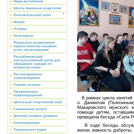
Наши достижения
Школа приемных родителей
Попечительский совет
Форум
Отзывы
Антитеррор
Результаты независимой
оценки качества оказания
услуг организациями
Республиканский
консультативный центр для
обращения граждан по
вопросам опеки
Постинтернатное
сопровождение
Горячее питание
Профилактика
правонарушений
В рамках цикла занятий 
о. Даниилом (Пьянзиным)
Школьный спортивный клуб
Макаровского мужского 
Социальные услуги
помощи детям, оставшим
Детский телефон доверия
проведена беседа «Сила Ро
Антикоррупция
В ходе беседы обсужда
жизни, важность доброты,
Театральная студия