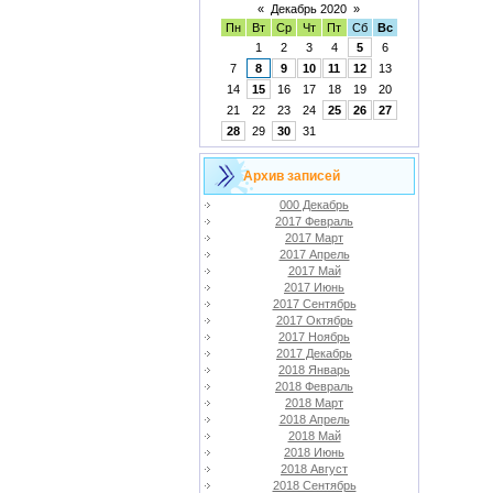
«
Декабрь 2020
»
Пн
Вт
Ср
Чт
Пт
Сб
Вс
1
2
3
4
5
6
7
8
9
10
11
12
13
14
15
16
17
18
19
20
21
22
23
24
25
26
27
28
29
30
31
Архив записей
000 Декабрь
2017 Февраль
2017 Март
2017 Апрель
2017 Май
2017 Июнь
2017 Сентябрь
2017 Октябрь
2017 Ноябрь
2017 Декабрь
2018 Январь
2018 Февраль
2018 Март
2018 Апрель
2018 Май
2018 Июнь
2018 Август
2018 Сентябрь