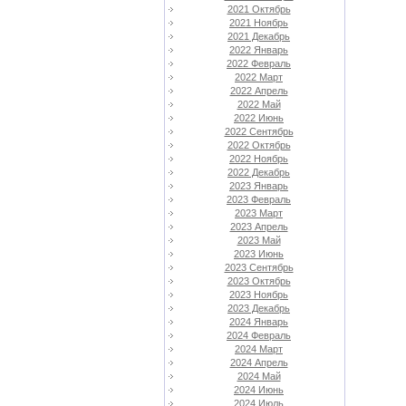
2021 Октябрь
2021 Ноябрь
2021 Декабрь
2022 Январь
2022 Февраль
2022 Март
2022 Апрель
2022 Май
2022 Июнь
2022 Сентябрь
2022 Октябрь
2022 Ноябрь
2022 Декабрь
2023 Январь
2023 Февраль
2023 Март
2023 Апрель
2023 Май
2023 Июнь
2023 Сентябрь
2023 Октябрь
2023 Ноябрь
2023 Декабрь
2024 Январь
2024 Февраль
2024 Март
2024 Апрель
2024 Май
2024 Июнь
2024 Июль