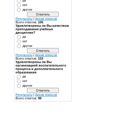
да
нет
другое
Результаты
|
Архив опросов
Всего ответов:
105
Удовлетворены ли Вы качеством
преподавания учебных
дисциплин?
да
нет
другое
Результаты
|
Архив опросов
Всего ответов:
103
Удовлетворены ли Вы
организацией воспитательного
процесса и дополнительного
образования
да
нет
другое
Результаты
|
Архив опросов
Всего ответов:
99