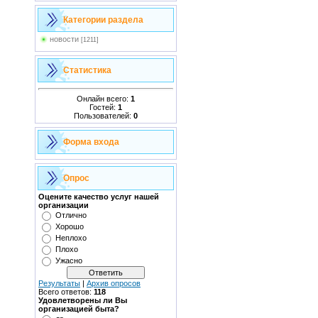
Категории раздела
новости
[1211]
Статистика
Онлайн всего:
1
Гостей:
1
Пользователей:
0
Форма входа
Опрос
Оцените качество услуг нашей
организации
Отлично
Хорошо
Неплохо
Плохо
Ужасно
Результаты
|
Архив опросов
Всего ответов:
118
Удовлетворены ли Вы
организацией быта?