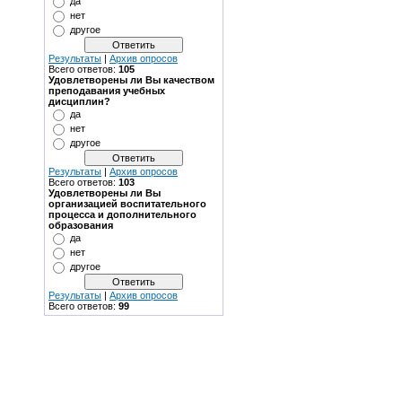
да
нет
другое
Результаты
|
Архив опросов
Всего ответов:
105
Удовлетворены ли Вы качеством
преподавания учебных
дисциплин?
да
нет
другое
Результаты
|
Архив опросов
Всего ответов:
103
Удовлетворены ли Вы
организацией воспитательного
процесса и дополнительного
образования
да
нет
другое
Результаты
|
Архив опросов
Всего ответов:
99