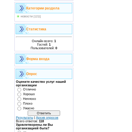
Категории раздела
новости
[1211]
Статистика
Онлайн всего:
1
Гостей:
1
Пользователей:
0
Форма входа
Опрос
Оцените качество услуг нашей
организации
Отлично
Хорошо
Неплохо
Плохо
Ужасно
Результаты
|
Архив опросов
Всего ответов:
118
Удовлетворены ли Вы
организацией быта?