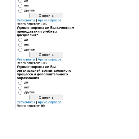
да
нет
другое
Результаты
|
Архив опросов
Всего ответов:
105
Удовлетворены ли Вы качеством
преподавания учебных
дисциплин?
да
нет
другое
Результаты
|
Архив опросов
Всего ответов:
103
Удовлетворены ли Вы
организацией воспитательного
процесса и дополнительного
образования
да
нет
другое
Результаты
|
Архив опросов
Всего ответов:
99