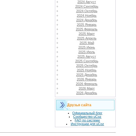
2024 Август
2024 Сентябрь
2024 Октябрь
2024 Ноябрь
2024 Декабрь
2025 Январь
2025 Февраль
2025 Март
2025 Апрель
2025 Май
2025 Июнь
2025 Июль
2025 Август
2025 Сентябрь
2025 Октябрь
2025 Ноябрь
2025 Декабрь
2026 Январь
2026 Февраль
2026 Март
2026 Декабрь
Друзья сайта
Официальный блог
Сообщество uCoz
FAQ по системе
Инструкции для uCoz