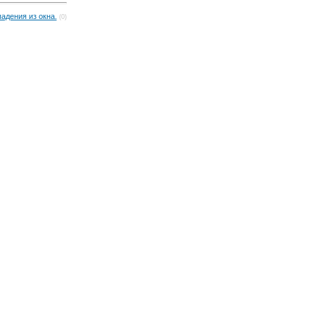
падения из окна.
(0)