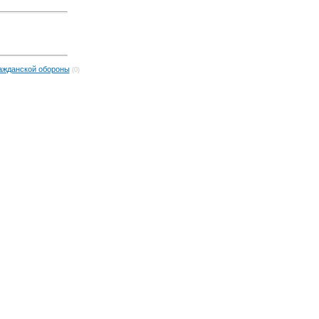
ажданской обороны
(0)