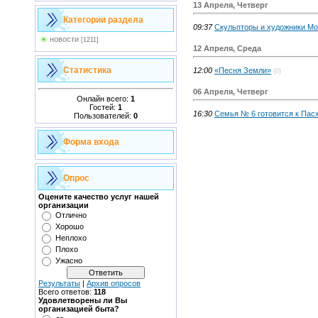
13 Апреля, Четверг
Категории раздела
09:37
Скульпторы и художники Мо
новости
[1211]
12 Апреля, Среда
Статистика
12:00
«Песня Земли»
(0)
06 Апреля, Четверг
Онлайн всего:
1
Гостей:
1
16:30
Семья № 6 готовится к Пас
Пользователей:
0
Форма входа
Опрос
Оцените качество услуг нашей
организации
Отлично
Хорошо
Неплохо
Плохо
Ужасно
Результаты
|
Архив опросов
Всего ответов:
118
Удовлетворены ли Вы
организацией быта?