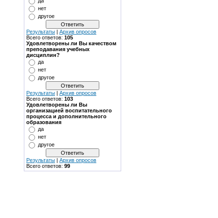
да
нет
другое
Результаты
|
Архив опросов
Всего ответов:
105
Удовлетворены ли Вы качеством
преподавания учебных
дисциплин?
да
нет
другое
Результаты
|
Архив опросов
Всего ответов:
103
Удовлетворены ли Вы
организацией воспитательного
процесса и дополнительного
образования
да
нет
другое
Результаты
|
Архив опросов
Всего ответов:
99