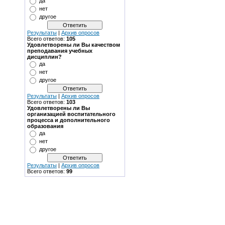
да
нет
другое
Результаты
|
Архив опросов
Всего ответов:
105
Удовлетворены ли Вы качеством
преподавания учебных
дисциплин?
да
нет
другое
Результаты
|
Архив опросов
Всего ответов:
103
Удовлетворены ли Вы
организацией воспитательного
процесса и дополнительного
образования
да
нет
другое
Результаты
|
Архив опросов
Всего ответов:
99