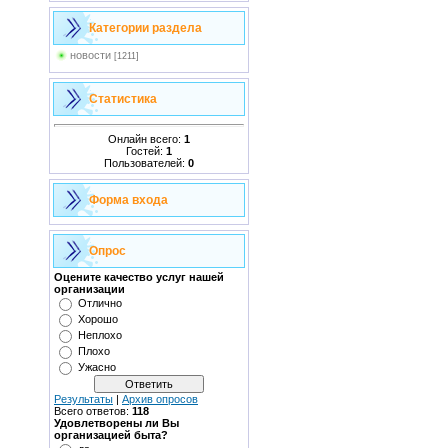
Категории раздела
новости
[1211]
Статистика
Онлайн всего:
1
Гостей:
1
Пользователей:
0
Форма входа
Опрос
Оцените качество услуг нашей
организации
Отлично
Хорошо
Неплохо
Плохо
Ужасно
Результаты
|
Архив опросов
Всего ответов:
118
Удовлетворены ли Вы
организацией быта?