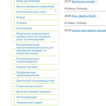
Наши достижения
17:27
Экскурсия в музей
(0)
Школа приемных родителей
03 Июня, Пятница
Попечительский совет
19:26
День Защиты Детей
(0)
Форум
Отзывы
02 Июня, Четверг
Антитеррор
19:15
Начало лета бывает разным
Результаты независимой
оценки качества оказания
услуг организациями
Республиканский
консультативный центр для
обращения граждан по
вопросам опеки
Постинтернатное
сопровождение
Горячее питание
Профилактика
правонарушений
Школьный спортивный клуб
Социальные услуги
Детский телефон доверия
Антикоррупция
Театральная студия