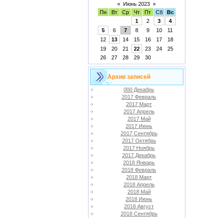
«
Июнь 2023
»
Пн
Вт
Ср
Чт
Пт
Сб
Вс
1
2
3
4
5
6
7
8
9
10
11
12
13
14
15
16
17
18
19
20
21
22
23
24
25
26
27
28
29
30
Архив записей
000 Декабрь
2017 Февраль
2017 Март
2017 Апрель
2017 Май
2017 Июнь
2017 Сентябрь
2017 Октябрь
2017 Ноябрь
2017 Декабрь
2018 Январь
2018 Февраль
2018 Март
2018 Апрель
2018 Май
2018 Июнь
2018 Август
2018 Сентябрь