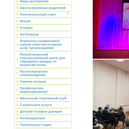
Наши достижения
Школа приемных родителей
Попечительский совет
Форум
Отзывы
Антитеррор
Результаты независимой
оценки качества оказания
услуг организациями
Республиканский
консультативный центр для
обращения граждан по
вопросам опеки
Постинтернатное
сопровождение
Горячее питание
Профилактика
правонарушений
Школьный спортивный клуб
Социальные услуги
Детский телефон доверия
Антикоррупция
Театральная студия