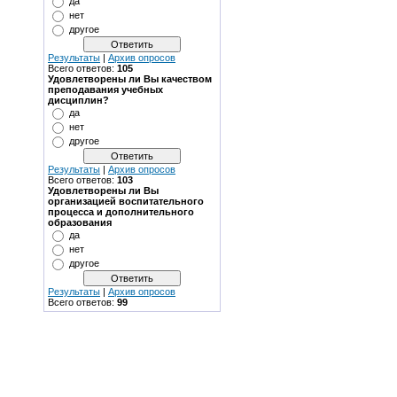
да
нет
другое
Результаты
|
Архив опросов
Всего ответов:
105
Удовлетворены ли Вы качеством
преподавания учебных
дисциплин?
да
нет
другое
Результаты
|
Архив опросов
Всего ответов:
103
Удовлетворены ли Вы
организацией воспитательного
процесса и дополнительного
образования
да
нет
другое
Результаты
|
Архив опросов
Всего ответов:
99