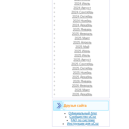
2024 Июль
2024 Август
2024 Сентябрь
2024 Октябрь
2024 Ноябрь
2024 Декабрь
2025 Январь
2025 Февраль
2025 Март
2025 Апрель
2025 Май
2025 Июнь
2025 Июль
2025 Август
2025 Сентябрь
2025 Октябрь
2025 Ноябрь
2025 Декабрь
2026 Январь
2026 Февраль
2026 Март
2026 Декабрь
Друзья сайта
Официальный блог
Сообщество uCoz
FAQ по системе
Инструкции для uCoz