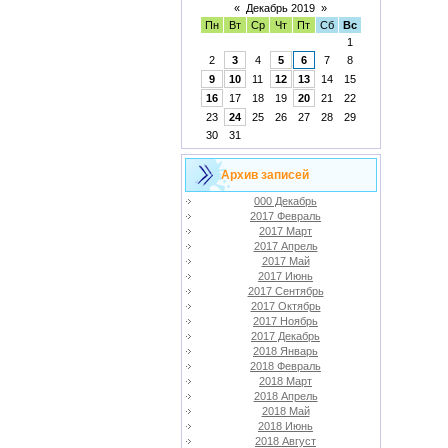
«
Декабрь 2019
»
Пн
Вт
Ср
Чт
Пт
Сб
Вс
1
2
3
4
5
6
7
8
9
10
11
12
13
14
15
16
17
18
19
20
21
22
23
24
25
26
27
28
29
30
31
Архив записей
000 Декабрь
2017 Февраль
2017 Март
2017 Апрель
2017 Май
2017 Июнь
2017 Сентябрь
2017 Октябрь
2017 Ноябрь
2017 Декабрь
2018 Январь
2018 Февраль
2018 Март
2018 Апрель
2018 Май
2018 Июнь
2018 Август