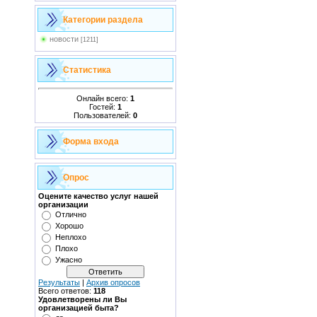
Категории раздела
новости
[1211]
Статистика
Онлайн всего:
1
Гостей:
1
Пользователей:
0
Форма входа
Опрос
Оцените качество услуг нашей
организации
Отлично
Хорошо
Неплохо
Плохо
Ужасно
Результаты
|
Архив опросов
Всего ответов:
118
Удовлетворены ли Вы
организацией быта?