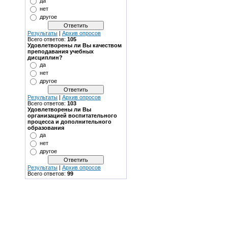
да
нет
другое
Результаты
|
Архив опросов
Всего ответов:
105
Удовлетворены ли Вы качеством
преподавания учебных
дисциплин?
да
нет
другое
Результаты
|
Архив опросов
Всего ответов:
103
Удовлетворены ли Вы
организацией воспитательного
процесса и дополнительного
образования
да
нет
другое
Результаты
|
Архив опросов
Всего ответов:
99