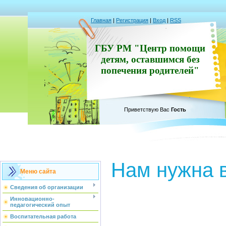
Главная
|
Регистрация
|
Вход
|
RSS
ГБУ РМ "Центр помощи
детям, оставшимся без
попечения родителей"
Приветствую Вас
Гость
Нам нужна 
Меню сайта
Сведения об организации
Инновационно-
педагогический опыт
Воспитательная работа