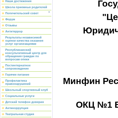
Гос
Наши достижения
Школа приемных родителей
Попечительский совет
"Це
Форум
Отзывы
Юридиче
Антитеррор
Результаты независимой
оценки качества оказания
услуг организациями
Республиканский
консультативный центр для
обращения граждан по
вопросам опеки
Постинтернатное
сопровождение
Горячее питание
Минфин Рес
Профилактика
правонарушений
Школьный спортивный клуб
Социальные услуги
ОКЦ №1 
Детский телефон доверия
Антикоррупция
Театральная студия