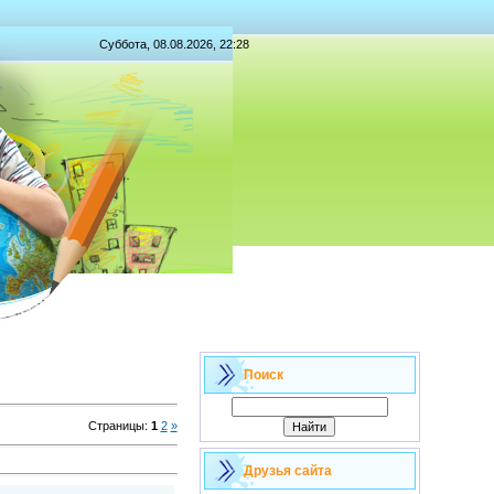
Суббота, 08.08.2026, 22:28
Поиск
Страницы
:
1
2
»
Друзья сайта