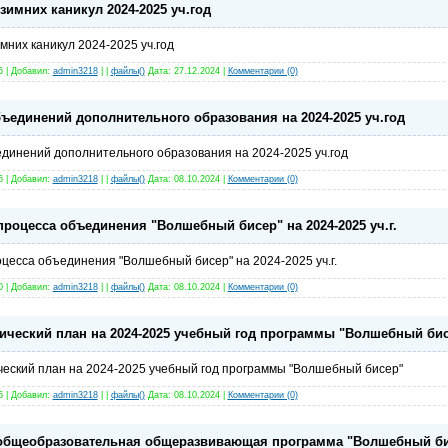
зимних каникул 2024-2025 уч.год
них каникул 2024-2025 уч.год
6 | Добавил:
admin3218
| |
файлы(
)
Дата:
27.12.2024
|
Комментарии (0)
ъединений дополнительного образования на 2024-2025 уч.год
динений дополнительного образования на 2024-2025 уч.год
6 | Добавил:
admin3218
| |
файлы(
)
Дата:
08.10.2024
|
Комментарии (0)
процесса объединения "Волшебный бисер" на 2024-2025 уч.г.
цесса объединения "Волшебный бисер" на 2024-2025 уч.г.
0 | Добавил:
admin3218
| |
файлы(
)
Дата:
08.10.2024
|
Комментарии (0)
ический план на 2024-2025 учебный год программы "Волшебный би
еский план на 2024-2025 учебный год программы "Волшебный бисер"
5 | Добавил:
admin3218
| |
файлы(
)
Дата:
08.10.2024
|
Комментарии (0)
общеобразовательная общеразвивающая программа "Волшебный би