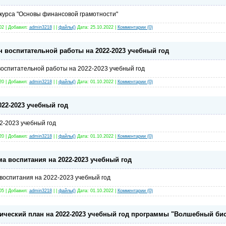
курса "Основы финансовой грамотности"
02 | Добавил:
admin3218
| |
файлы(
)
Дата:
25.10.2022
|
Комментарии (0)
 воспитательной работы на 2022-2023 учебный год
оспитательной работы на 2022-2023 учебный год
20 | Добавил:
admin3218
| |
файлы(
)
Дата:
01.10.2022
|
Комментарии (0)
022-2023 учебный год
2-2023 учебный год
20 | Добавил:
admin3218
| |
файлы(
)
Дата:
01.10.2022
|
Комментарии (0)
а воспитания на 2022-2023 учебный год
воспитания на 2022-2023 учебный год
05 | Добавил:
admin3218
| |
файлы(
)
Дата:
01.10.2022
|
Комментарии (0)
ический план на 2022-2023 учебный год программы "Волшебный би