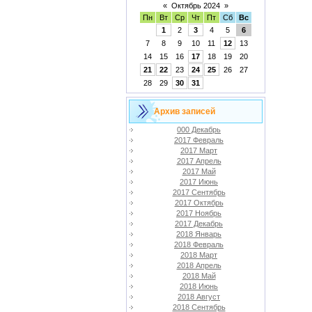
«
Октябрь 2024
»
Пн
Вт
Ср
Чт
Пт
Сб
Вс
1
2
3
4
5
6
7
8
9
10
11
12
13
14
15
16
17
18
19
20
21
22
23
24
25
26
27
28
29
30
31
Архив записей
000 Декабрь
2017 Февраль
2017 Март
2017 Апрель
2017 Май
2017 Июнь
2017 Сентябрь
2017 Октябрь
2017 Ноябрь
2017 Декабрь
2018 Январь
2018 Февраль
2018 Март
2018 Апрель
2018 Май
2018 Июнь
2018 Август
2018 Сентябрь