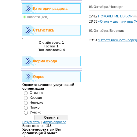
03 Октября, Четверг
Категории раздела
17:42
ПОКОЛЕНИЕ ВЫБОР
(0)
новости
[1211]
16:33
«Огонь – друг или враг?
Статистика
01 Октября, Вторник
13:51
"Ответственность перед
Онлайн всего:
1
Гостей:
1
Пользователей:
0
Форма входа
Опрос
Оцените качество услуг нашей
организации
Отлично
Хорошо
Неплохо
Плохо
Ужасно
Результаты
|
Архив опросов
Всего ответов:
118
Удовлетворены ли Вы
организацией быта?