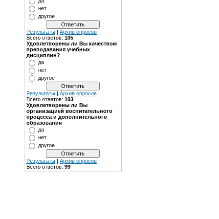
да
нет
другое
Результаты
|
Архив опросов
Всего ответов:
105
Удовлетворены ли Вы качеством
преподавания учебных
дисциплин?
да
нет
другое
Результаты
|
Архив опросов
Всего ответов:
103
Удовлетворены ли Вы
организацией воспитательного
процесса и дополнительного
образования
да
нет
другое
Результаты
|
Архив опросов
Всего ответов:
99