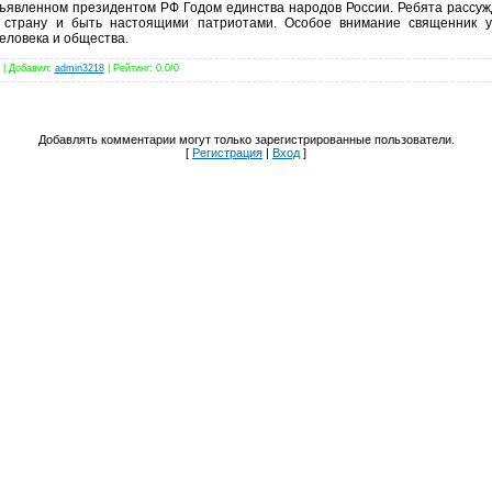
объявленном президентом РФ Годом единства народов России. Ребята рассуж
ю страну и быть настоящими патриотами. Особое внимание священник 
еловека и общества.
 |
Добавил
:
admin3218
|
Рейтинг
:
0.0
/
0
Добавлять комментарии могут только зарегистрированные пользователи.
[
Регистрация
|
Вход
]