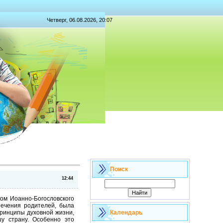
Четверг, 06.08.2026, 20:07
Поиск
12:44
ком Иоанно-Богословского
печения родителей, была
принципы духовной жизни,
Календарь
у страну. Особенно это