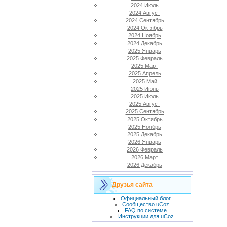
2024 Июль
2024 Август
2024 Сентябрь
2024 Октябрь
2024 Ноябрь
2024 Декабрь
2025 Январь
2025 Февраль
2025 Март
2025 Апрель
2025 Май
2025 Июнь
2025 Июль
2025 Август
2025 Сентябрь
2025 Октябрь
2025 Ноябрь
2025 Декабрь
2026 Январь
2026 Февраль
2026 Март
2026 Декабрь
Друзья сайта
Официальный блог
Сообщество uCoz
FAQ по системе
Инструкции для uCoz