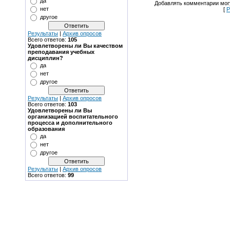
да
Добавлять комментарии могу
нет
[
Р
другое
Результаты
|
Архив опросов
Всего ответов:
105
Удовлетворены ли Вы качеством
преподавания учебных
дисциплин?
да
нет
другое
Результаты
|
Архив опросов
Всего ответов:
103
Удовлетворены ли Вы
организацией воспитательного
процесса и дополнительного
образования
да
нет
другое
Результаты
|
Архив опросов
Всего ответов:
99