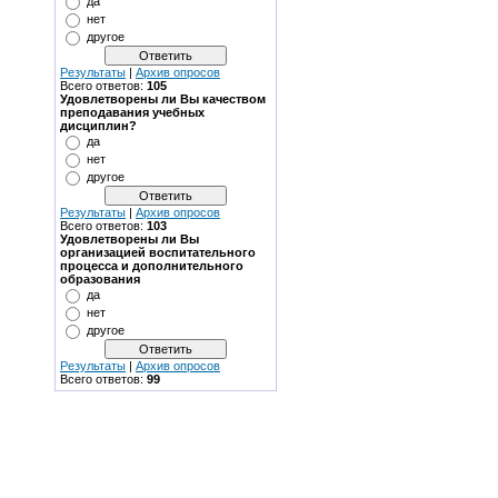
да
нет
другое
Результаты
|
Архив опросов
Всего ответов:
105
Удовлетворены ли Вы качеством
преподавания учебных
дисциплин?
да
нет
другое
Результаты
|
Архив опросов
Всего ответов:
103
Удовлетворены ли Вы
организацией воспитательного
процесса и дополнительного
образования
да
нет
другое
Результаты
|
Архив опросов
Всего ответов:
99