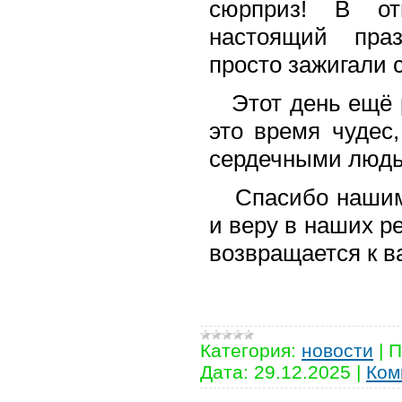
сюрприз! В от
настоящий праз
просто зажигали 
Этот день ещё р
это время чудес
сердечными людь
Спасибо нашим 
и веру в наших ре
возвращается к в
Категория:
новости
|
П
Дата:
29.12.2025
|
Ком