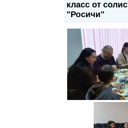
класс от солис
"Росичи"