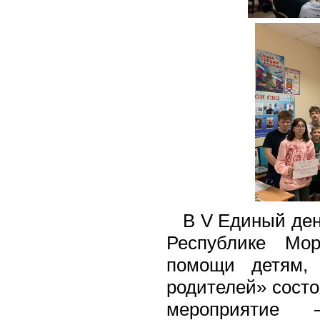
В V Единый день
Республике М
помощи детям, 
родителей» сост
мероприятие 