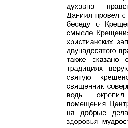
духовно- нравс
Даниил провел с
беседу о Креще
смысле Крещения
христианских за
двунадесятого пр
также сказано 
традициях веру
святую крещен
священник совер
воды, окропи
помещения Центр
на добрые дела
здоровья, мудрос