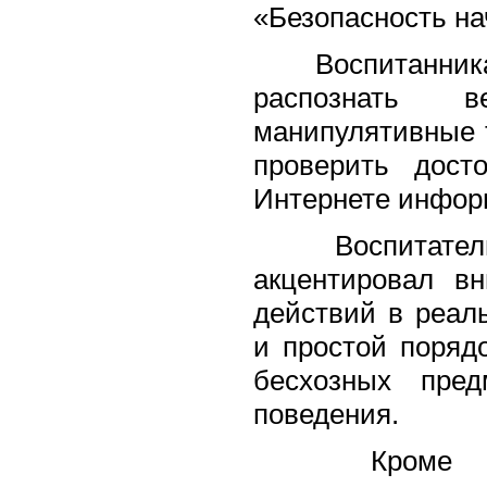
«Безопасность на
Воспитанникам
распознать 
манипулятивные 
проверить дост
Интернете инфор
Воспитатель
акцентировал в
действий в реал
и простой поряд
бесхозных пред
поведения.
Кроме того