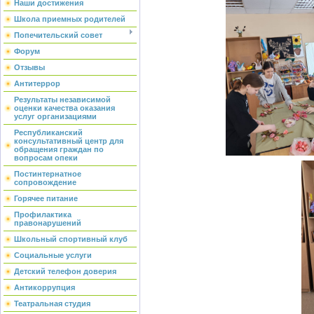
Наши достижения
Школа приемных родителей
Попечительский совет
Форум
Отзывы
Антитеррор
Результаты независимой
оценки качества оказания
услуг организациями
Республиканский
консультативный центр для
обращения граждан по
вопросам опеки
Постинтернатное
сопровождение
Горячее питание
Профилактика
правонарушений
Школьный спортивный клуб
Социальные услуги
Детский телефон доверия
Антикоррупция
Театральная студия