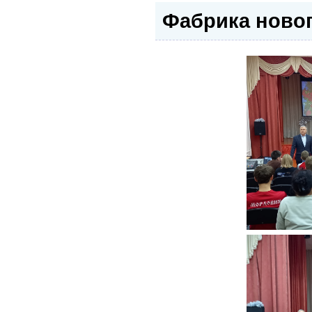
Фабрика новог