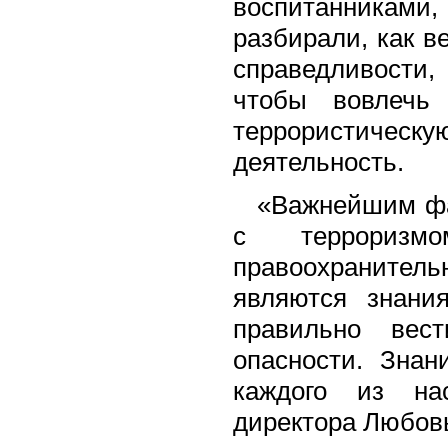
воспитанника
разбирали, как в
справедливости,
чтобы вовлечь 
террористическ
деятельность.
«Важнейшим фак
с террориз
правоохранител
являются знани
правильно вес
опасности. Знан
каждого из нас
директора Любов