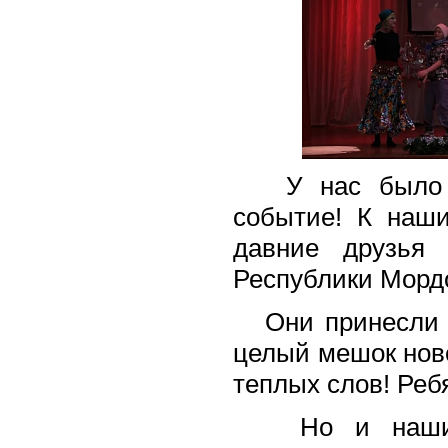
У нас было по
событие! К наш
давние друзья 
Республики Морд
Они принесли с 
целый мешок ново
теплых слов! Реб
Но и наши во