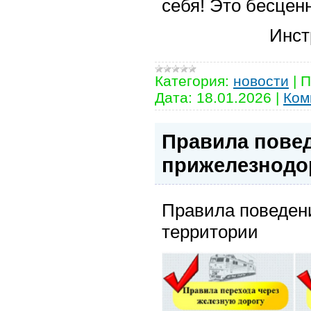
себя! Это бесцен
Инст
Категория:
новости
|
П
Дата:
18.01.2026
|
Ком
Правила пове
прижелезнодо
Правила поведен
территории