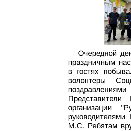
Очередной день
праздничным нас
в гостях побыв
волонтеры Со
поздравлениям
Представители 
организации "
руководителями 
М.С. Ребятам вр