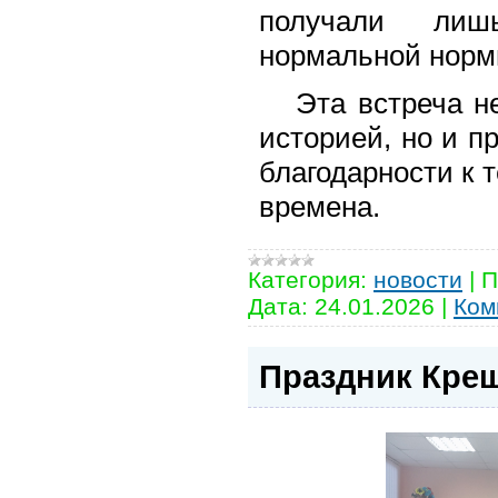
получали ли
нормальной норм
Эта встреча не 
историей, но и п
благодарности к 
времена.
Категория:
новости
|
П
Дата:
24.01.2026
|
Ком
Праздник Кре