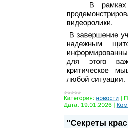
В рамках ме
продемонстриро
видеоролики.
В завершение уч
надежным щито
информированны
для этого ва
критическое мы
любой ситуации.
Категория:
новости
|
П
Дата:
19.01.2026
|
Ком
"Секреты крас