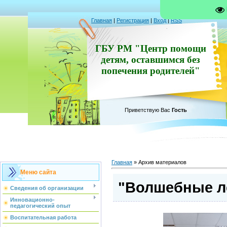
Главная
|
Регистрация
|
Вход
|
RSS
ГБУ РМ "Центр помощи
детям, оставшимся без
попечения родителей"
Приветствую Вас
Гость
Главная
»
Архив материалов
Меню сайта
"Волшебные л
Сведения об организации
Инновационно-
педагогический опыт
Воспитательная работа