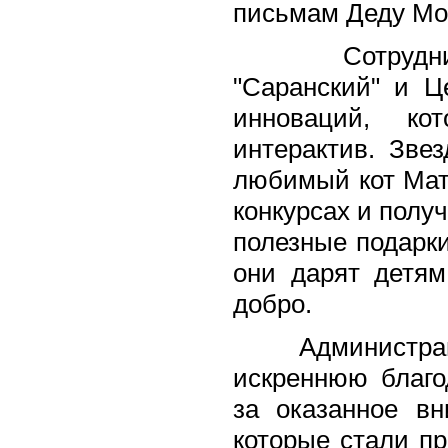
письмам Деду Мо
Сотрудники 
"Саранский" и Ц
инноваций, ко
интерактив. Зве
любимый кот Мат
конкурсах и получ
полезные подарки
они дарят детя
добро.
Администраци
искреннюю благо
за оказанное вн
которые стали п