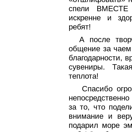
спели ВМЕСТЕ
искренне и здо
ребят!
А после творч
общение за чаем 
благодарности, в
сувениры. Така
теплота!
Спасибо огромн
непосредственно
за то, что поде
внимание и вер
подарил море эм