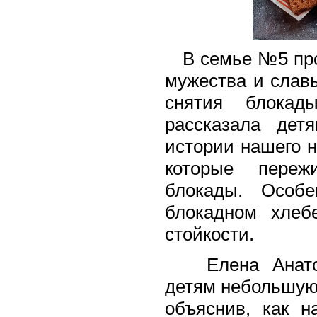
В семье №5 прош
мужества и слав
снятия блокады
рассказала дет
истории нашего н
которые пере
блокады. Особе
блокадном хле
стойкости.
Елена Анатоль
детям небольшую
объяснив, как 