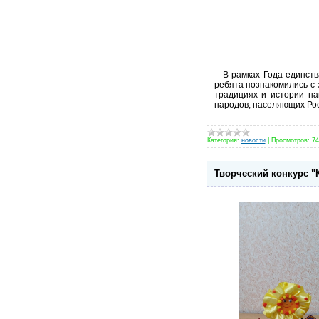
В рамках Года единства
ребята познакомились с 
традициях и истории на
народов, населяющих Ро
Категория:
новости
|
Просмотров:
74
Творческий конкурс "