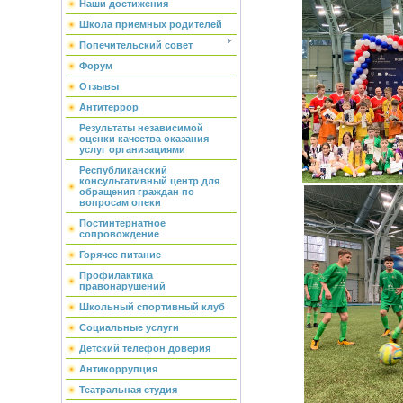
Наши достижения
Школа приемных родителей
Попечительский совет
Форум
Отзывы
Антитеррор
Результаты независимой
оценки качества оказания
услуг организациями
Республиканский
консультативный центр для
обращения граждан по
вопросам опеки
Постинтернатное
сопровождение
Горячее питание
Профилактика
правонарушений
Школьный спортивный клуб
Социальные услуги
Детский телефон доверия
Антикоррупция
Театральная студия