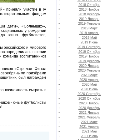
2018 Сентябрь
2018 Октябрь
» приняли участие в IV
2018 Ноябрь
аготворительным фондом
2018 Декабрь
2019 Январь
2019 Февраль
ши дети», «Солнышко»,
2019 Март
и социальных учреждений
2019 Апрель
нда юных футболистов,
2019 Май
2019 Июнь
2019 Сентябрь
ы российского и мирового
ров определилась в серии
2019 Октябрь
и команда воспитанников
2019 Ноябрь
2019 Декабрь
2020 Январь
нников «Стрела». Финал
2020 Февраль
и серебряными призёрами
2020 Март
защитник, был награждён
2020 Апрель
2020 Май
2020 Июнь
ла возможность сыграть в
2020 Сентябрь
2020 Октябрь
ников - юные футболисты
2020 Ноябрь
!
2020 Декабрь
2021 Январь
2021 Февраль
2021 Март
2021 Апрель
2021 Май
2021 Июнь