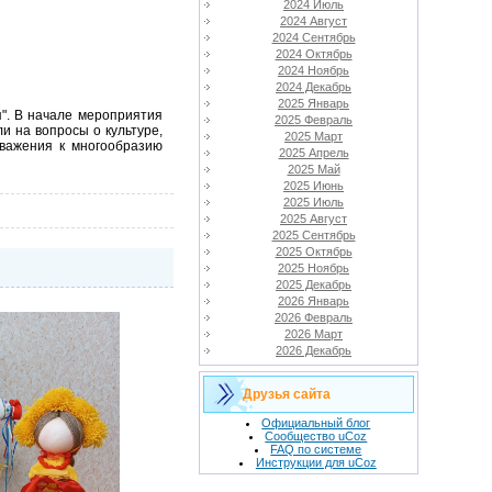
2024 Июль
2024 Август
2024 Сентябрь
2024 Октябрь
2024 Ноябрь
2024 Декабрь
2025 Январь
". В начале мероприятия
2025 Февраль
и на вопросы о культуре,
2025 Март
уважения к многообразию
2025 Апрель
2025 Май
2025 Июнь
2025 Июль
2025 Август
2025 Сентябрь
2025 Октябрь
2025 Ноябрь
2025 Декабрь
2026 Январь
2026 Февраль
2026 Март
2026 Декабрь
Друзья сайта
Официальный блог
Сообщество uCoz
FAQ по системе
Инструкции для uCoz