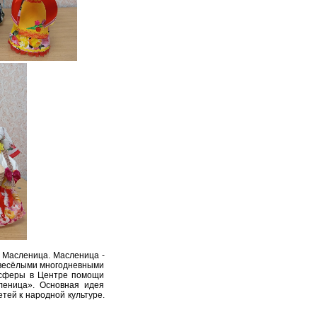
 Масленица. Масленица -
 весёлыми многодневными
мосферы в Центре помощи
леница». Основная идея
тей к народной культуре.