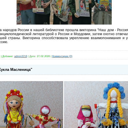
 народов России в нашей библиотеке прошла викторина "Наш дом - Россия
энциклопедической литературой о России и Мордовии, затем охотно отвечал
шей страны. Викторина способствовала укреплению взаимопонимания и 
ссию.
|
Добавил:
admin3218
|
Дата:
27.02.2026
|
Комментарии (0)
Кукла Масленица"