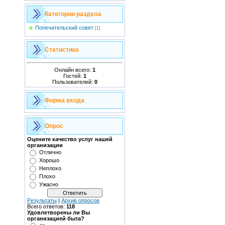
Категории раздела
Попечительский совет
[1]
Статистика
Онлайн всего:
1
Гостей:
1
Пользователей:
0
Форма входа
Опрос
Оцените качество услуг нашей
организации
Отлично
Хорошо
Неплохо
Плохо
Ужасно
Результаты
|
Архив опросов
Всего ответов:
118
Удовлетворены ли Вы
организацией быта?