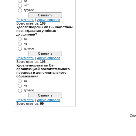
да
нет
другое
Результаты
|
Архив опросов
Всего ответов:
105
Удовлетворены ли Вы качеством
преподавания учебных
дисциплин?
да
нет
другое
Результаты
|
Архив опросов
Всего ответов:
103
Удовлетворены ли Вы
организацией воспитательного
процесса и дополнительного
образования
да
нет
другое
Результаты
|
Архив опросов
Всего ответов:
99
Cop