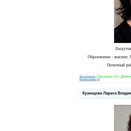
Лоскутов
Образование - высшее, 
Почетный ра
Воспитатели
| Просмотров: 221 | Добави
Комментарии (0)
Кузнецова Лариса Влади