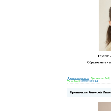
Реутова 
Образование - 
Другие специалисты
| Просмотров: 146 |
01.11.2022
|
Комментарии (0)
Проничкин Алексей Иван