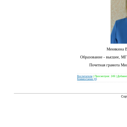
Менякина В
Образование - высшее, МГ
Почетная грамота Ми
Воспитатели
| Просмотров: 249 | Добави
Комментарии (0)
Cop