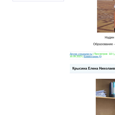
Надин
Образование -
Другие специалисты
| Просмотров: 110 |
30.09.2023
|
Комментарии (0)
Крысина Елена Николаев