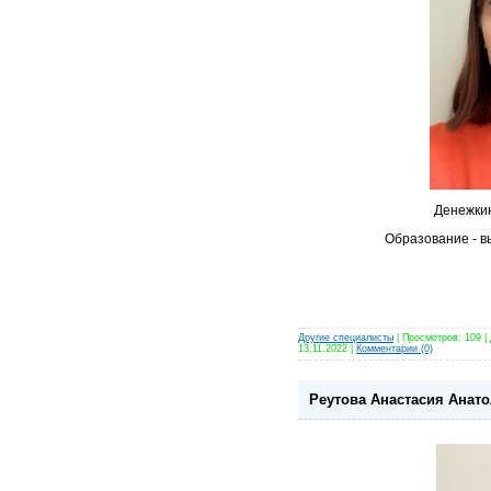
Денежки
Образование - в
Другие специалисты
| Просмотров: 109 |
13.11.2022
|
Комментарии (0)
Реутова Анастасия Анато