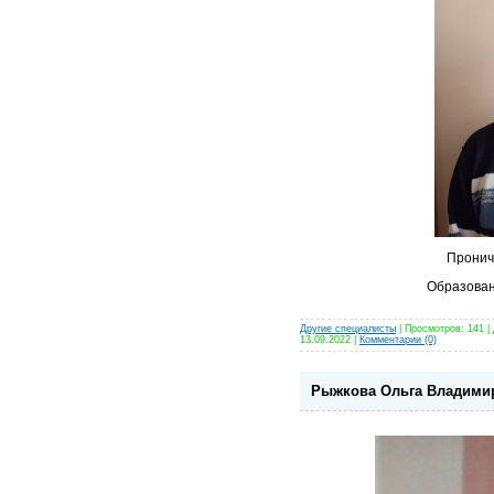
Пронич
Образован
Другие специалисты
| Просмотров: 141 |
13.09.2022
|
Комментарии (0)
Рыжкова Ольга Владимир