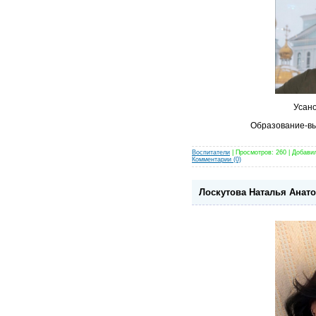
Усано
Образование-вы
Воспитатели
| Просмотров: 260 | Добави
Комментарии (0)
Лоскутова Наталья Анато