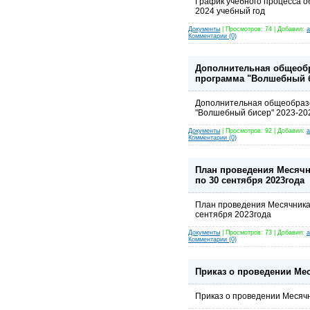
График учебного процесса 
2024 учебный год
Документы
| Просмотров: 74 | Добавил:
a
Комментарии (0)
Дополнительная общеоб
программа "Волшебный би
Дополнительная общеобраз
"Волшебный бисер" 2023-202
Документы
| Просмотров: 92 | Добавил:
a
Комментарии (0)
План проведения Месячни
по 30 сентября 2023года
План проведения Месячника 
сентября 2023года
Документы
| Просмотров: 73 | Добавил:
a
Комментарии (0)
Приказ о проведении Мес
Приказ о проведении Месячн