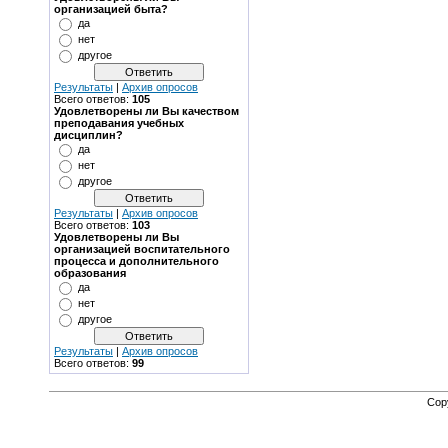
организацией быта?
да
нет
другое
Результаты
|
Архив опросов
Всего ответов:
105
Удовлетворены ли Вы качеством
преподавания учебных
дисциплин?
да
нет
другое
Результаты
|
Архив опросов
Всего ответов:
103
Удовлетворены ли Вы
организацией воспитательного
процесса и дополнительного
образования
да
нет
другое
Результаты
|
Архив опросов
Всего ответов:
99
Cop