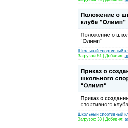
Положение о ш
клубе "Олимп"
Положение о школ
"Олимп"
Школьный спортивный к
Загрузок: 51 | Добавил:
a
Приказ о созда
школьного спо
"Олимп"
Приказ о создани
спортивного клуб
Школьный спортивный к
Загрузок: 38 | Добавил:
a