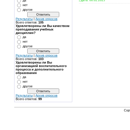
| Дата:
06.02.2025
да
нет
другое
Результаты
|
Архив опросов
Всего ответов:
105
Удовлетворены ли Вы качеством
преподавания учебных
дисциплин?
да
нет
другое
Результаты
|
Архив опросов
Всего ответов:
103
Удовлетворены ли Вы
организацией воспитательного
процесса и дополнительного
образования
да
нет
другое
Результаты
|
Архив опросов
Всего ответов:
99
Cop