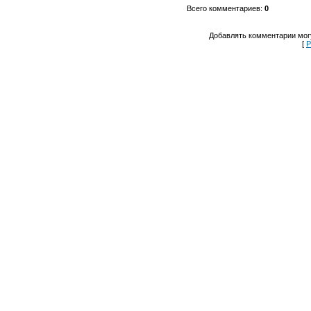
Всего комментариев
:
0
Добавлять комментарии могу
[
Р